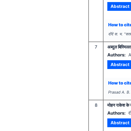
Abstract
How to cite
दोंदे स. भ.
"
सतत
7
अब्दुल बिस्मिल्ला
Authors:
A
Abstract
How to cite
Prasad A. B.
8
मोहन राकेश के उ
Authors:
दी
Abstract