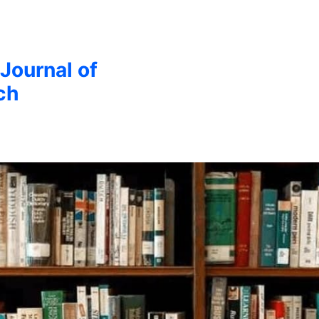
 Journal of
ch