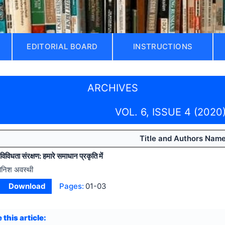
EDITORIAL BOARD
INSTRUCTIONS
ARCHIVES
VOL. 6, ISSUE 4 (2020
Title and Authors Nam
विधता संरक्षण: हमारे समाधान प्रकृति में
ोनिश अवस्थी
Download
Pages:
01-03
 this article: