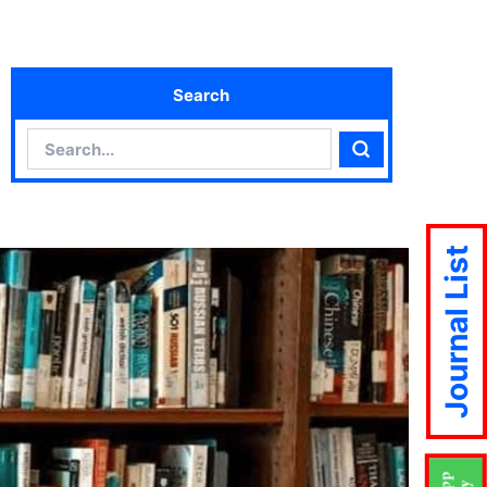
Search
Search
Search
Journal List