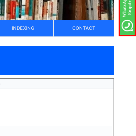
INDEXING
CONTACT
)
e