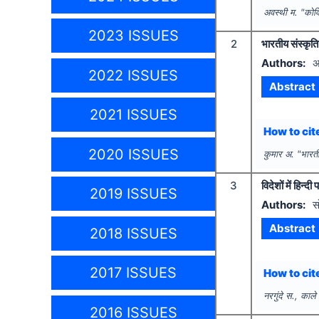
अवस्थी म.
"
कोवि
2023 ISSUES
2
भारतीय संस्कृति क
Authors:
अ
2022 ISSUES
Abstract
2021 ISSUES
How to cite
2020 ISSUES
कुमार अ.
"
भारती
3
विदेशों में हिन्
2019 ISSUES
Authors:
स
Abstract
2018 ISSUES
2017 ISSUES
How to cite
नरगुंदे स., काले
2016 ISSUES