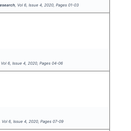
 Research
, Vol
6
, Issue
4
,
2020
, Pages
01-03
, Vol
6
, Issue
4
,
2020
, Pages
04-06
, Vol
6
, Issue
4
,
2020
, Pages
07-09