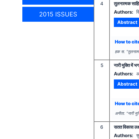
4
तुलनात्मक साहित
Authors:
स
2015 ISSUES
Abstract
How to cite
हक स.
"
तुलनात्
5
नारी मुक्ति में भ
Authors:
अ
Abstract
How to cite
अनीता.
"
नारी मुक
6
सतत विकास लक्ष
Authors:
स