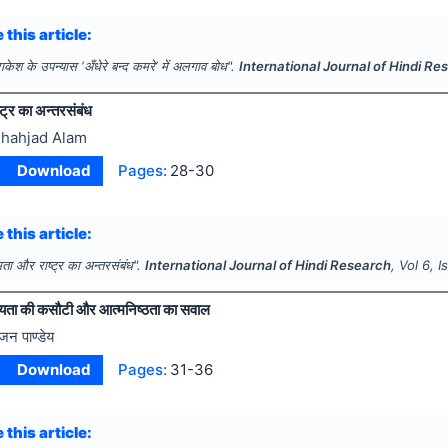
 this article:
ाकेश के उपन्यास ‘अँधेरे बन्द कमरे’ में अलगाव बोध".
International Journal of Hindi Re
ट्र का अन्तरसंबंध
hahjad Alam
Download
Pages:
28-30
 this article:
िता और राष्ट्र का अन्तरसंबंध".
International Journal of Hindi Research
, Vol
6
, 
्यता की कसौटी और आत्मनिष्ठता का सवाल
ंजन पाण्डेय
Download
Pages:
31-36
 this article: