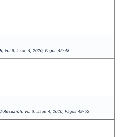
ch
, Vol
6
, Issue
4
,
2020
, Pages
45-48
ndi Research
, Vol
6
, Issue
4
,
2020
, Pages
49-52