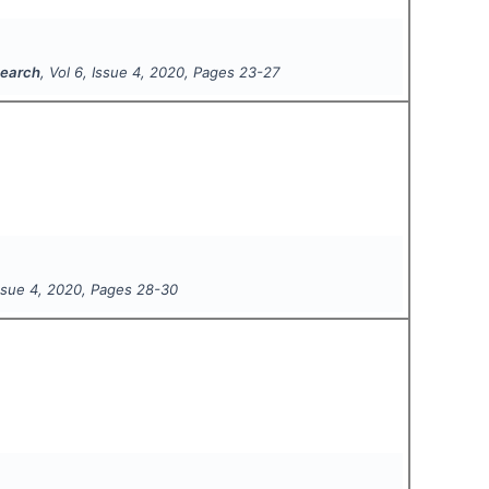
search
, Vol
6
, Issue
4
,
2020
, Pages
23-27
Issue
4
,
2020
, Pages
28-30