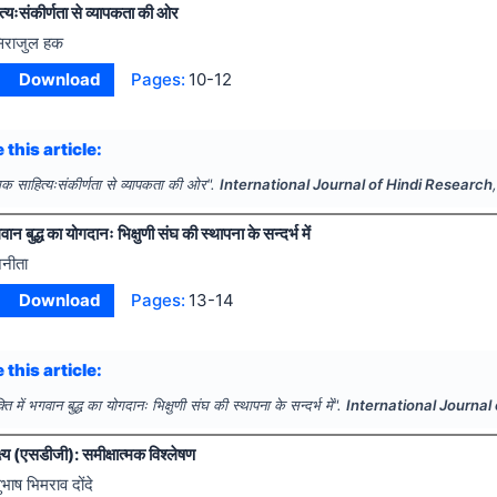
्यःसंकीर्णता से व्यापकता की ओर
िराजुल हक
Download
Pages:
10-12
 this article:
मक साहित्यःसंकीर्णता से व्यापकता की ओर".
International Journal of Hindi Research
गवान बुद्ध का योगदानः भिक्षुणी संघ की स्थापना के सन्दर्भ में
नीता
Download
Pages:
13-14
 this article:
्ति में भगवान बुद्ध का योगदानः भिक्षुणी संघ की स्थापना के सन्दर्भ में".
International Journal
्य (एसडीजी): समीक्षात्मक विश्लेषण
ुभाष भिमराव दोंदे