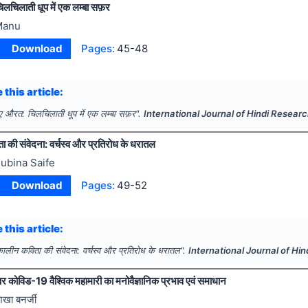
लचिलाती धूप में एक लम्बा सफ़र
Manu
Download
Pages:
45-48
 this article:
ए औरत: चिलचिलाती धूप में एक लम्बा सफ़र".
International Journal of Hindi Resear
की संवेदना: वर्चस्व और प्रतिरोध के धरातल
ubina Saife
Download
Pages:
49-52
 this article:
लीन कविता की संवेदना: वर्चस्व और प्रतिरोध के धरातल".
International Journal of Hi
 कोविड-19 वैश्विक महामारी का मनोवैज्ञानिक प्रभाव एवं समाधान
िखा बनर्जी