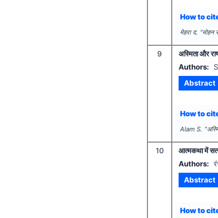
How to cite
मेहरा द.
"
मोहन र
9
अस्मिता और राष्
Authors:
S
Abstract
How to cite
Alam S.
"
अस्म
10
आत्मकथा में सत
Authors:
र
Abstract
How to cite