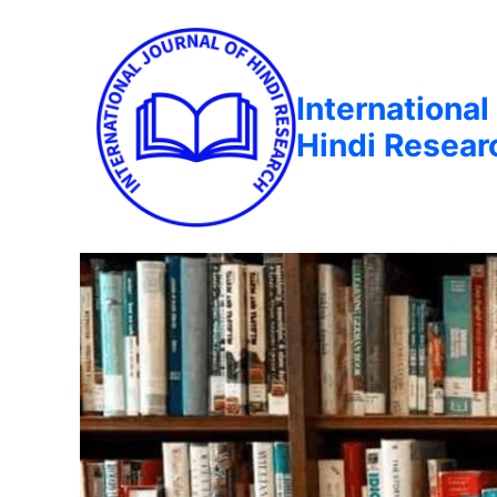
International
Hindi Resear