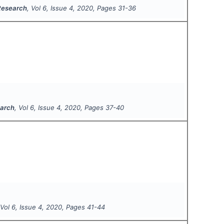
 Research
, Vol
6
, Issue
4
,
2020
, Pages
31-36
earch
, Vol
6
, Issue
4
,
2020
, Pages
37-40
 Vol
6
, Issue
4
,
2020
, Pages
41-44