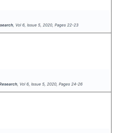
Research
, Vol
6
, Issue
5
,
2020
, Pages
22-23
i Research
, Vol
6
, Issue
5
,
2020
, Pages
24-26