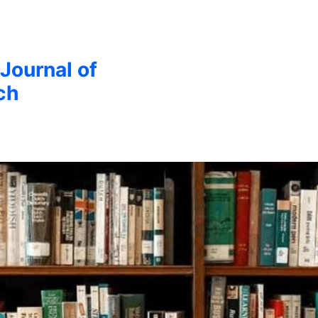
 Journal of
ch