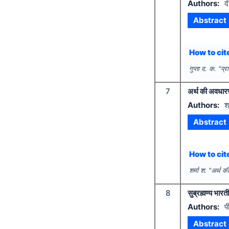
Authors:
द
Abstract
How to cite
गुप्ता द. क.
"
प्र
7
अर्थ की अवधारणा-
Authors:
श
Abstract
How to cite
शर्मा श.
"
अर्थ की
8
सुब्रह्मण्य भारत
Authors:
प
Abstract