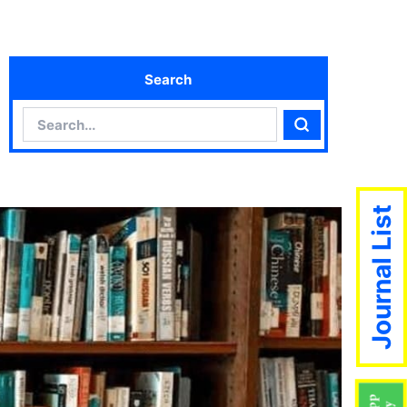
Search
Search
Search
Journal List