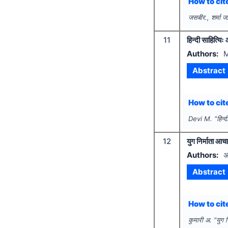
How to cite
जसबीर., शर्मा ज
11
हिन्दी साहित्यि
Authors:
M
Abstract
How to cite
Devi M.
"
हिन्
12
युग निर्माता आच
Authors:
अ
Abstract
How to cite
कुमारी अ.
"
युग 