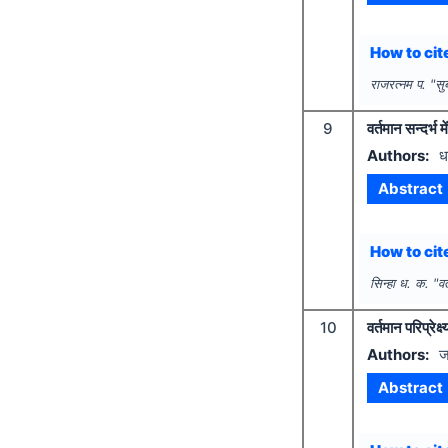
How to cite
राजरत्नम प.
"
सु
9
वर्तमान सन्दर्भ म
Authors:
धर
Abstract
How to cite
सिन्हा ध. क.
"
वर
10
वर्तमान परिप्रेक
Authors:
ज
Abstract