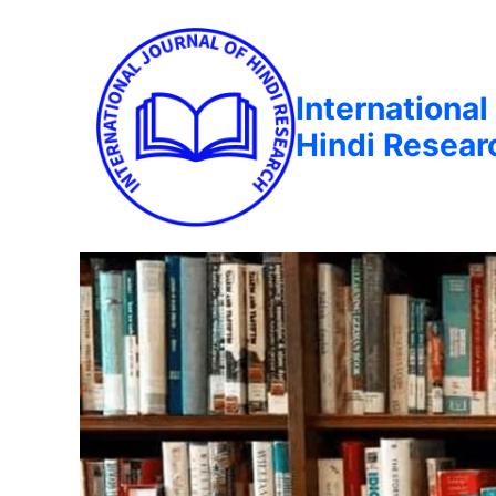
International
Hindi Resear