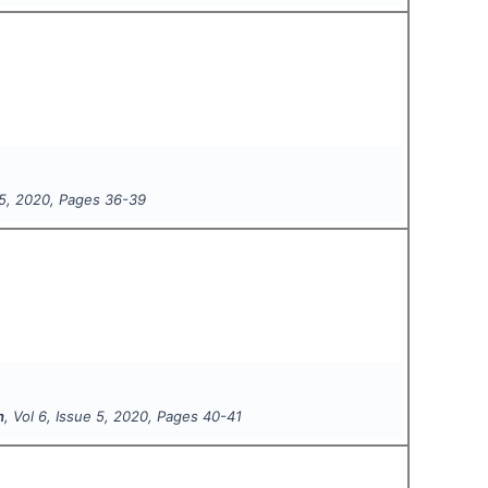
5
,
2020
, Pages
36-39
h
, Vol
6
, Issue
5
,
2020
, Pages
40-41