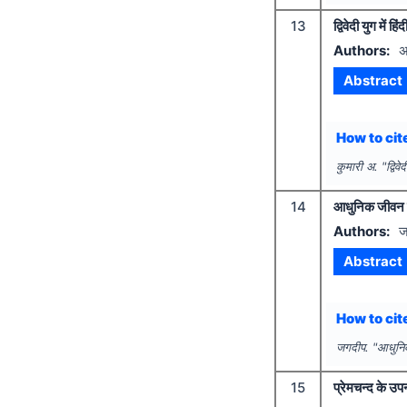
13
द्विवेदी युग में 
Authors:
अ
Abstract
How to cite
कुमारी अ.
"
द्विव
14
आधुनिक जीवन मे
Authors:
ज
Abstract
How to cite
जगदीप.
"
आधुनिक
15
प्रेमचन्द के उपन्