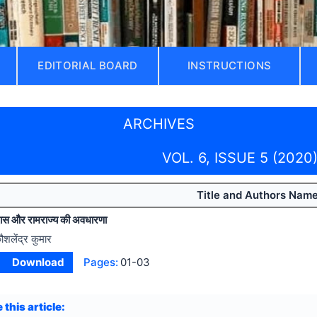
EDITORIAL BOARD
INSTRUCTIONS
ARCHIVES
VOL. 6, ISSUE 5 (2020
Title and Authors Nam
दास और रामराज्य की अवधारणा
ौशलेंद्र कुमार
Download
Pages:
01-03
 this article: