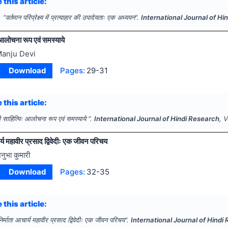
 this article:
.
"
वर्तमान परिप्रेक्ष्य में प्रत्याहार की उपादेयताः एक अध्ययन".
International Journal of Hi
ः आलोचना रूप एवं समस्याये
anju Devi
Download
Pages:
29-31
 this article:
दी साहित्यिः आलोचना रूप एवं समस्याये ".
International Journal of Hindi Research
, 
ार्य महावीर प्रसाद द्विवेदीः एक जीवन परिचय
नुभा कुमारी
Download
Pages:
32-35
 this article:
निर्माता आचार्य महावीर प्रसाद द्विवेदीः एक जीवन परिचय".
International Journal of Hindi