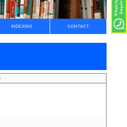
INDEXING
CONTACT
)
e