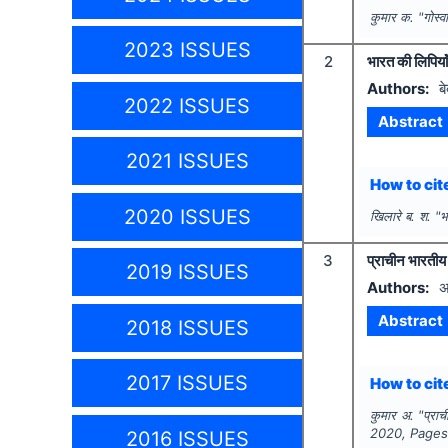
कुमार क.
"
गोस्
2023 ISSUES
2
भारत की लिपियाॅं
Authors:
ब
2022 ISSUES
Abstract
2021 ISSUES
How to cite
2020 ISSUES
खिलारे ब. श.
"
भ
3
प्राचीन भारतीय ग
2019 ISSUES
Authors:
अ
Abstract
2018 ISSUES
2017 ISSUES
How to cite
कुमार अ.
"
प्राच
2020
, Page
2016 ISSUES