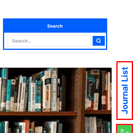
Search
Search
Search
Journal List