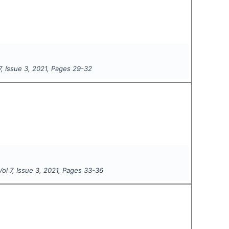
7
, Issue
3
,
2021
, Pages
29-32
 Vol
7
, Issue
3
,
2021
, Pages
33-36