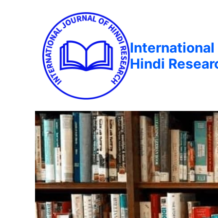
International
Hindi Resear