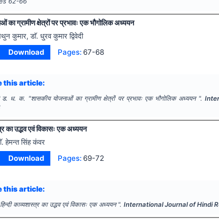
ges
62-66
 का ग्रामीण क्षेत्रों पर प्रभावः एक भौगोलिक अध्ययन
िथुन कुमार, डाॅ. धु्रव कुमार द्विवेदी
Download
Pages:
67-68
 this article:
दी ड. ध. क.
"
शासकीय योजनाओं का ग्रामीण क्षेत्रों पर प्रभावः एक भौगोलिक अध्ययन ".
Inte
8
्त्र का उद्भव एवं विकासः एक अध्ययन
ाॅ. हेमन्त सिंह कंवर
Download
Pages:
69-72
 this article:
"
हिन्दी काव्यशास्त्र का उद्भव एवं विकासः एक अध्ययन ".
International Journal of Hindi