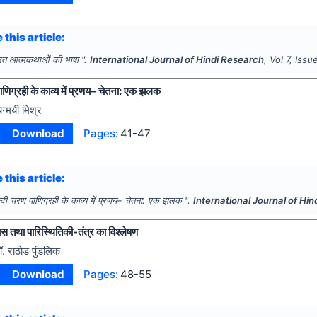
 this article:
लित आत्मकथाओं की भाषा ".
International Journal of Hindi Research
, Vol
7
, Issu
ाणिग्रही के काव्य में प्रणय– चेतना: एक झलक
िन्मयी मिश्र
Download
Pages:
41-47
 this article:
्दी चरण पाणिग्रही के काव्य में प्रणय– चेतना: एक झलक ".
International Journal of Hi
स तथा पारिस्थितिकी-तंत्र का विश्लेषण
ॉ. राठोड पुंडलिक
Download
Pages:
48-55