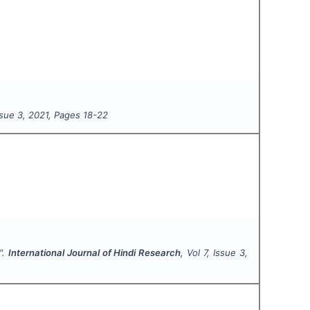
ssue
3
,
2021
, Pages
18-22
 ".
International Journal of Hindi Research
, Vol
7
, Issue
3
,