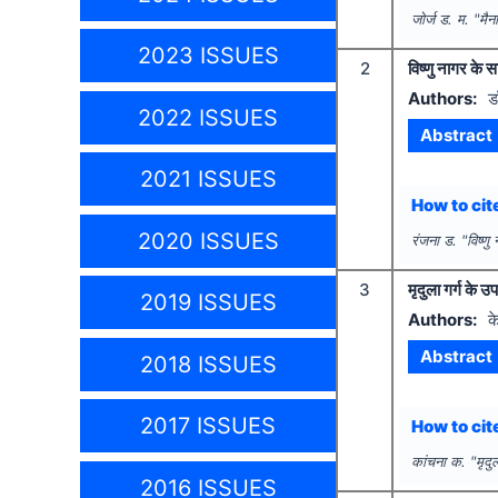
जोर्ज ड. म.
"
मैन
2023 ISSUES
2
विष्णु नागर के स
Authors:
ड
2022 ISSUES
Abstract
2021 ISSUES
How to cite
2020 ISSUES
रंजना ड.
"
विष्णु
3
मृदुला गर्ग के उ
2019 ISSUES
Authors:
क
Abstract
2018 ISSUES
2017 ISSUES
How to cite
कांचना क.
"
मृदु
2016 ISSUES