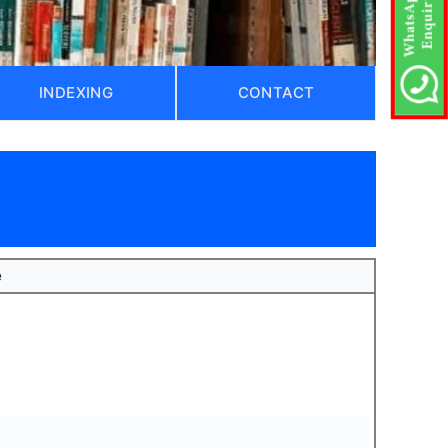
INDEXING
CONTACT
e