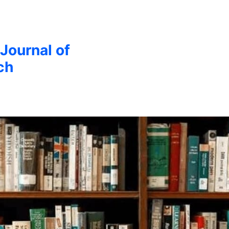
 Journal of
ch