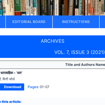
EDITORIAL BOARD
INSTRUCTIONS
ARCHIVES
VOL. 7, ISSUE 3 (2021)
Title and Authors Nam
ा धारावाहिक – ‘धार’
ॉ. मिनी जोर्ज
Download
Pages:
01-07
 this article: