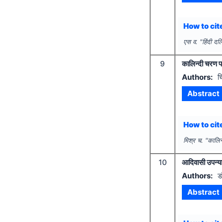
How to cite
एस व.
"
हिंदी द
9
कालिन्दी चरण प
Authors:
च
Abstract
How to cite
मिश्र च.
"
कालिन
10
आदिवासी उपन्या
Authors:
ड
Abstract