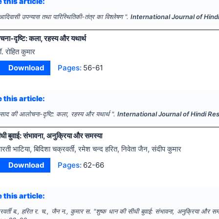
 this article:
आदिवासी उपन्यास तथा पारिस्थितिकी-तंत्र का विश्लेषण ".
International Journal of Hin
ना-दृष्टि: कला, रहस्य और यथार्थ
ॉ. रोहित कुमार
Download
Pages:
56-61
 this article:
रसाद की आलोचना-दृष्टि: कला, रहस्य और यथार्थ ".
International Journal of Hindi R
ीधी बुवाई: संभावना, अनुक्रिया और समस्या
रती भाटिया, बिदिशा चक्रवर्ती, रमेश चन्द हरित, निवेता जैन, संदीप कुमार
Download
Pages:
62-66
 this article:
वर्ती ब., हरित र. च., जैन न., कुमार स.
"
शुष्क धान की सीधी बुवाई: संभावना, अनुक्रिया और सम