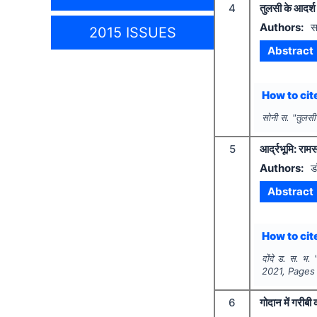
4
तुलसी के आदर्श आ
Authors:
स
2015 ISSUES
Abstract
How to cite
सोनी स.
"
तुलसी 
5
आर्द्रभूमि: राम
Authors:
ड
Abstract
How to cite
दोंदे ड. स. भ.
2021
, Pages
6
गोदान में गरीबी