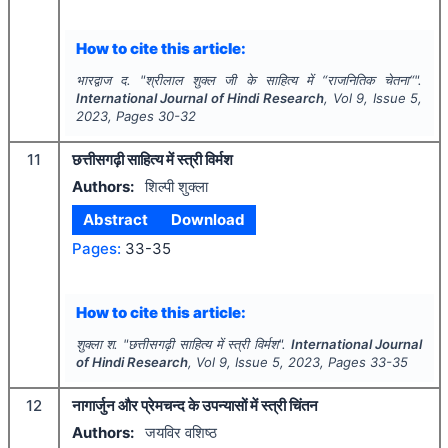
How to cite this article:
भारद्वाज द.
"
श्रीलाल शुक्ल जी के साहित्य में “राजनितिक चेतना“".
International Journal of Hindi Research
, Vol
9
, Issue
5
,
2023
, Pages
30-32
11
छत्तीसगढ़ी साहित्य में स्त्री विर्मश
Authors:
शिल्पी शुक्ला
Abstract
Download
Pages:
33-35
How to cite this article:
शुक्ला श.
"
छत्तीसगढ़ी साहित्य में स्त्री विर्मश".
International Journal
of Hindi Research
, Vol
9
, Issue
5
,
2023
, Pages
33-35
12
नागार्जुन और प्रेमचन्द के उपन्यासों में स्त्री चिंतन
Authors:
जयविर वशिष्ठ