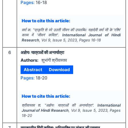
Pages:
16-18
How to cite this article:
वर्मा क.
"
प्रकृति से परे उठती जीवन की उपलब्धिः महादेवी वर्मा जी के ’रश्मि’
काव्य में ’जीवन’ कविता".
International Journal of Hindi
Research
, Vol
9
, Issue
5
,
2023
, Pages
16-18
6
अज्ञेयः यात्राओं की अन्तर्यात्रा
Authors:
शुभांगी श्रीवास्तव
Abstract
Download
Pages:
18-20
How to cite this article:
श्रीवास्तव श.
"
अज्ञेयः यात्राओं की अन्तर्यात्रा".
International
Journal of Hindi Research
, Vol
9
, Issue
5
,
2023
, Pages
18-20
7
समकालीन हिंदी कविता: अभिव्यक्ति पर संकट की पहचान