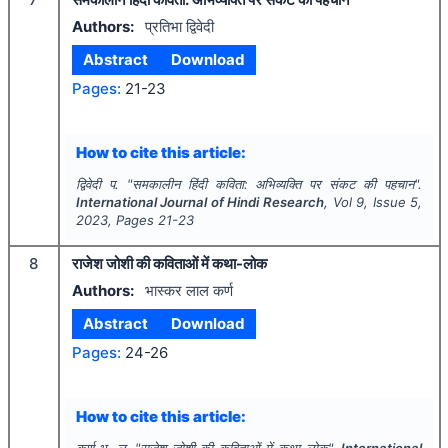
Authors:
प्रतिभा द्विवेदी
Abstract
Download
Pages:
21-23
How to cite this article:
द्विवेदी प.
"
समकालीन हिंदी कविता: अभिव्यक्ति पर संकट की पहचान".
International Journal of Hindi Research
, Vol
9
, Issue
5
,
2023
, Pages
21-23
8
राजेश जोशी की कविताओं में कथा-लोक
Authors:
भास्कर लाल कर्ण
Abstract
Download
Pages:
24-26
How to cite this article:
कर्ण भ. ल.
"
राजेश जोशी की कविताओं में कथा-लोक".
International