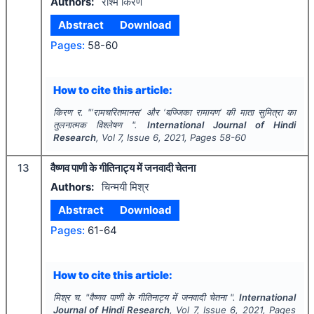
Authors:
रश्मि किरण
Abstract
Download
Pages:
58-60
How to cite this article:
किरण र.
"
‘रामचरितमानस‘ और ‘बज्जिका रामायण‘ की माता सुमित्रा का
तुलनात्मक विश्लेषण ".
International Journal of Hindi
Research
, Vol
7
, Issue
6
,
2021
, Pages
58-60
13
वैष्णव पाणी के गीतिनाट्य में जनवादी चेतना
Authors:
चिन्मयी मिश्र
Abstract
Download
Pages:
61-64
How to cite this article:
मिश्र च.
"
वैष्णव पाणी के गीतिनाट्य में जनवादी चेतना ".
International
Journal of Hindi Research
, Vol
7
, Issue
6
,
2021
, Pages