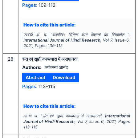
Pages:
109-112
How to cite this article:
परदेशी अ. द.
"
अथर्ववेदः विभिन्न ज्ञान विज्ञानों का विश्वकोश ".
International Journal of Hindi Research
, Vol
7
, Issue
6
,
2021
, Pages
109-112
28
संत एवं सूफ़ी काव्यधारा में असमानता
Authors:
ज्योत्स्ना आनंद
Abstract
Download
Pages:
113-115
How to cite this article:
आनंद ज.
"
संत एवं सूफ़ी काव्यधारा में असमानता".
International
Journal of Hindi Research
, Vol
7
, Issue
6
,
2021
, Pages
113-115