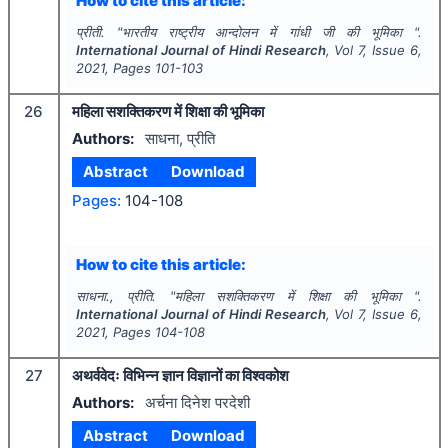
How to cite this article:
प्रीती.
"
भारतीय राष्ट्रीय आन्दोलन में गांधी जी की भूमिका ".
International Journal of Hindi Research
, Vol
7
, Issue
6
,
2021
, Pages
101-103
26
महिला सशक्तिकरण में शिक्षा की भूमिका
Authors:
साधना, प्रीति
Abstract
Download
Pages:
104-108
How to cite this article:
साधना., प्रीति.
"
महिला सशक्तिकरण में शिक्षा की भूमिका ".
International Journal of Hindi Research
, Vol
7
, Issue
6
,
2021
, Pages
104-108
27
अथर्ववेदः विभिन्न ज्ञान विज्ञानों का विश्वकोश
Authors:
अर्चना दिनेश परदेशी
Abstract
Download