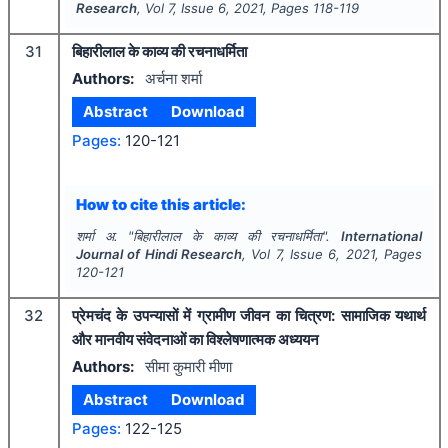
Research
, Vol
7
, Issue
6
,
2021
, Pages
118-119
31
बिहारीलाल के काव्य की रचनाधर्मिता
Authors:
अर्चना शर्मा
Abstract
Download
Pages:
120-121
How to cite this article:
शर्मा अ.
"
बिहारीलाल के काव्य की रचनाधर्मिता".
International
Journal of Hindi Research
, Vol
7
, Issue
6
,
2021
, Pages
120-121
32
प्रेमचंद के उपन्यासों में ग्रामीण जीवन का चित्रण: सामाजिक यथार्थ
और मानवीय संवेदनाओं का विश्लेषणात्मक अध्ययन
Authors:
सीमा कुमारी मीणा
Abstract
Download
Pages:
122-125