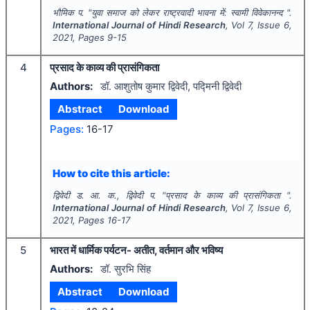
भौमिक प.
"
युवा समाज को लेकर राष्ट्रवादी भावना में: स्वामी विवेकानन्द ".
International Journal of Hindi Research
, Vol
7
, Issue
6
,
2021
, Pages
9-15
4
प्रसाद के काव्य की प्रासंगिकता
Authors:
डॉ. आशुतोष कुमार द्विवेदी, पद्मिनी द्विवेदी
Abstract
Download
Pages:
16-17
How to cite this article:
द्विवेदी ड. आ. क., द्विवेदी प.
"
प्रसाद के काव्य की प्रासंगिकता ".
International Journal of Hindi Research
, Vol
7
, Issue
6
,
2021
, Pages
16-17
5
भारत में धार्मिक पर्यटन- अतीत, वर्तमान और भविष्य
Authors:
डॉ. सुरभि सिंह
Abstract
Download