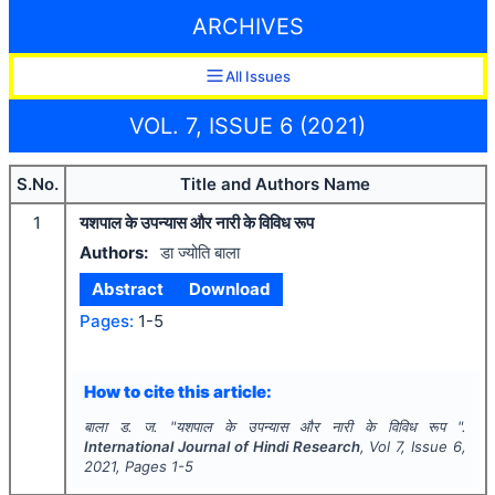
ARCHIVES
All Issues
VOL. 7, ISSUE 6 (2021)
S.No.
Title and Authors Name
1
यशपाल के उपन्यास और नारी के विविध रूप
Authors:
डा ज्योति बाला
Abstract
Download
Pages:
1-5
How to cite this article:
बाला ड. ज.
"
यशपाल के उपन्यास और नारी के विविध रूप ".
International Journal of Hindi Research
, Vol
7
, Issue
6
,
2021
, Pages
1-5