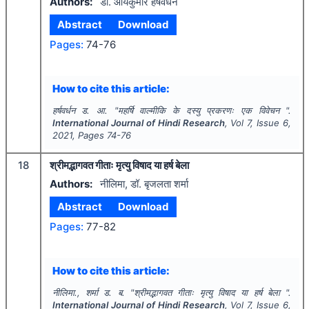
Authors:
डॉ. आर्यकुमार हर्षवर्धन
Abstract
Download
Pages:
74-76
How to cite this article:
हर्षवर्धन ड. आ.
"
महर्षि वाल्मीकि के दस्यु प्रकरणः एक विवेचन ".
International Journal of Hindi Research
, Vol
7
, Issue
6
,
2021
, Pages
74-76
18
श्रीमद्भागवत गीताः मृत्यु विषाद या हर्ष बेला
Authors:
नीलिमा, डॉ. बृजलता शर्मा
Abstract
Download
Pages:
77-82
How to cite this article:
नीलिमा., शर्मा ड. ब.
"
श्रीमद्भागवत गीताः मृत्यु विषाद या हर्ष बेला ".
International Journal of Hindi Research
, Vol
7
, Issue
6
,