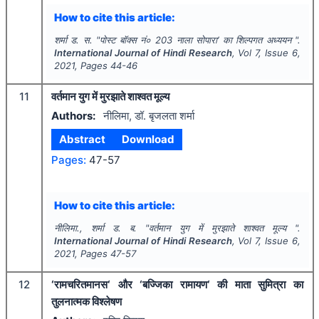
How to cite this article:
शर्मा ड. स.
"
पोस्ट बॉक्स नं० 203 नाला सोपारा’ का शिल्पगत अध्ययन ".
International Journal of Hindi Research
, Vol
7
, Issue
6
,
2021
, Pages
44-46
11
वर्तमान युग में मुरझाते शाश्वत मूल्य
Authors:
नीलिमा, डॉ. बृजलता शर्मा
Abstract
Download
Pages:
47-57
How to cite this article:
नीलिमा., शर्मा ड. ब.
"
वर्तमान युग में मुरझाते शाश्वत मूल्य ".
International Journal of Hindi Research
, Vol
7
, Issue
6
,
2021
, Pages
47-57
12
‘रामचरितमानस‘ और ‘बज्जिका रामायण‘ की माता सुमित्रा का
तुलनात्मक विश्लेषण