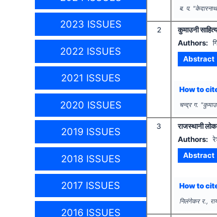
ब. प.
"
केदारनाथ
2023 ISSUES
2
कुमाउनी साहित्
Authors:
ग
2022 ISSUES
Abstract
2021 ISSUES
How to cite
2020 ISSUES
चन्द्र ग.
"
कुमाउ
3
राजस्थानी लोक सा
2019 ISSUES
Authors:
र
Abstract
2018 ISSUES
2017 ISSUES
How to cite
निलंगेकर र., रा
2016 ISSUES