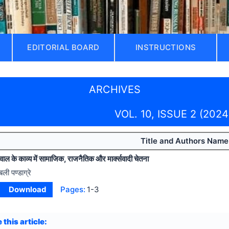
EDITORIAL BOARD
INSTRUCTIONS
ARCHIVES
VOL. 10, ISSUE 2 (2024
Title and Authors Name
ाल के काव्य में सामाजिक, राजनैतिक और मार्क्सवादी चेतना
बली पण्डाग्रे
Download
Pages:
1-3
 this article: