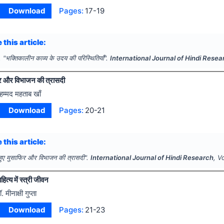
Download
Pages:
17-19
 this article:
.
"
भक्तिकालीन काव्य के उदय की परिस्थितियाँ".
International Journal of Hindi Resea
िर और विभाजन की त्रासदी
ुहम्मद महताब खाँ
Download
Pages:
20-21
 this article:
 हुए मुसाफिर और विभाजन की त्रासदी".
International Journal of Hindi Research
, V
हित्य में स्त्री जीवन
. मीनाक्षी गुप्ता
Download
Pages:
21-23