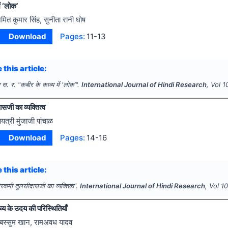
ं ‘लोक’
मित कुमार सिंह, सुनीता रानी घोष
Download
Pages:
11-13
 this article:
ष स. र.
"
कबीर के काव्य में ‘लोक’".
International Journal of Hindi Research
, Vol
1
ासजी का व्यक्तित्व
ायत्री मुंजाजी पांचाळ
Download
Pages:
14-16
 this article:
स्वामी तुलसीदासजी का व्यक्तित्व".
International Journal of Hindi Research
, Vol
1
्य के उदय की परिस्थितियाँ
बस्सुम खान, रामअवध यादव