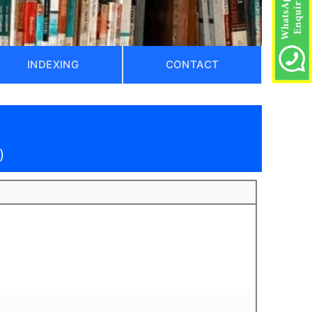
INDEXING
CONTACT
)