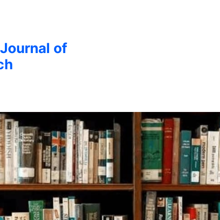
 Journal of
ch