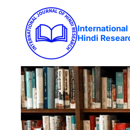
International
Hindi Resear