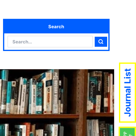
Search
Search
Search
Journal List