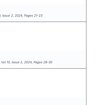
0
, Issue
2
,
2024
, Pages
21-23
, Vol
10
, Issue
2
,
2024
, Pages
28-30