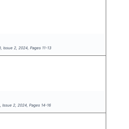
0
, Issue
2
,
2024
, Pages
11-13
0
, Issue
2
,
2024
, Pages
14-16