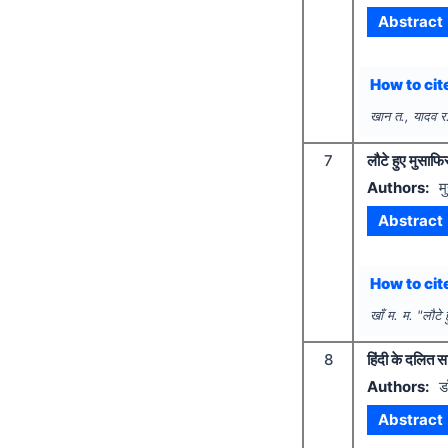
Abstract
How to cite
खान त., यादव र
7
लौटे हुए मुसाफ
Authors:
म
Abstract
How to cite
खाँ म. म.
"
लौटे
8
हिंदी के दलित सा
Authors:
डॉ
Abstract