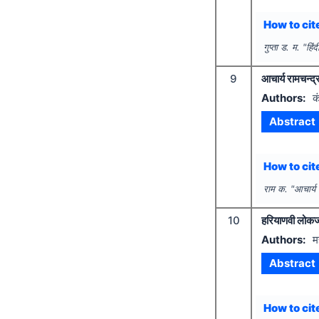
How to cite
गुप्ता ड. म.
"
हिं
9
आचार्य रामचन्द
Authors:
क
Abstract
How to cite
राम क.
"
आचार्य
10
हरियाणवी लोकज
Authors:
म
Abstract
How to cite