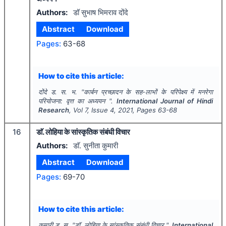
Authors:
डॉ सुभाष भिमराव दोंदे
Abstract
Download
Pages:
63-68
How to cite this article:
दोंदे ड. स. भ.
"
कार्बन प्रच्छादन के सह-लाभों के परिपेक्ष्य में मनरेगा
परियोजना: वृत्त का अध्ययन ".
International Journal of Hindi
Research
, Vol
7
, Issue
4
,
2021
, Pages
63-68
16
डाॅ. लोहिया के सांस्कृतिक संबंधी विचार
Authors:
डाॅ. सुनीता कुमारी
Abstract
Download
Pages:
69-70
How to cite this article:
कुमारी ड. स.
"
डाॅ. लोहिया के सांस्कृतिक संबंधी विचार ".
International