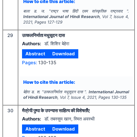
How to cite this article:
बाला ड. ज.
"
राष्ट्र भाषा हिंदी एवम सांस्कृतिक राष्ट्रवाद ".
International Journal of Hindi Research
, Vol
7
, Issue
4
,
2021
, Pages
127-129
29
उत्कलनिर्माता मधुसूदन दास
Authors:
डॉ. शिशिर बेहेरा
Abstract
Download
Pages:
130-135
How to cite this article:
बेहेरा ड. श.
"
उत्कलनिर्माता मधुसूदन दास ".
International Journal
of Hindi Research
, Vol
7
, Issue
4
,
2021
, Pages
130-135
30
मैत्रेयी पुष्पा के उपन्यास साहित्य की विशेषताँए
Authors:
डॉ. तबस्सुम खान, स्मित अवस्थी
Abstract
Download