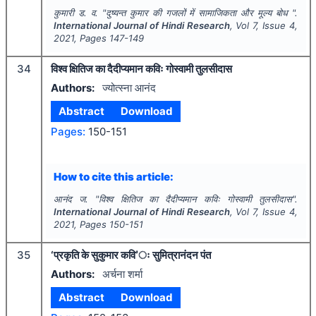
कुमारी ड. व.
"
दुष्यन्त कुमार की गजलों में सामाजिकता और मूल्य बोध ".
International Journal of Hindi Research
, Vol
7
, Issue
4
,
2021
, Pages
147-149
34
विश्व क्षितिज का दैदीप्यमान कविः गोस्वामी तुलसीदास
Authors:
ज्योत्स्ना आनंद
Abstract
Download
Pages:
150-151
How to cite this article:
आनंद ज.
"
विश्व क्षितिज का दैदीप्यमान कविः गोस्वामी तुलसीदास".
International Journal of Hindi Research
, Vol
7
, Issue
4
,
2021
, Pages
150-151
35
‘प्रकृति के सुकुमार कवि’ः सुमित्रानंदन पंत
Authors:
अर्चना शर्मा
Abstract
Download