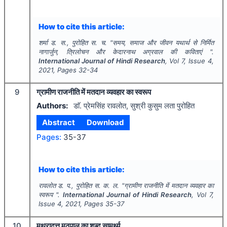
How to cite this article:
शर्मा ड. स., पुरोहित स. च.
"
समय, समाज और जीवन यथार्थ से निर्मित
नागार्जुन, त्रिलोचन और केदारनाथ अग्रवाल की कविताएं ".
International Journal of Hindi Research
, Vol
7
, Issue
4
,
2021
, Pages
32-34
9
ग्रामीण राजनीति में मतदान व्यवहार का स्वरूप
Authors:
डाॅ. प्रेमसिंह रावलोत, सुश्री कुसुम लता पुरोहित
Abstract
Download
Pages:
35-37
How to cite this article:
रावलोत ड. प., पुरोहित स. क. ल.
"
ग्रामीण राजनीति में मतदान व्यवहार का
स्वरूप ".
International Journal of Hindi Research
, Vol
7
,
Issue
4
,
2021
, Pages
35-37
10
मथुरादत्त मठपाल का शब्द सामर्थ्य