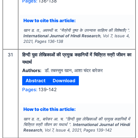
Pages:
136-138
How to cite this article:
खान ड. त., अवस्थी स.
"
मैत्रेयी पुष्पा के उपन्यास साहित्य की विशेषताँए ".
International Journal of Hindi Research
, Vol
7
, Issue
4
,
2021
, Pages
136-138
31
हिन्दी युवा लेखिकाओं की प्रमुख कहानियों में चित्रित स्त्री जीवन का
यथार्थ
Authors:
डॉ. तबस्सुम खान, आशा चंदर बारेकर
Abstract
Download
Pages:
139-142
How to cite this article:
खान ड. त., बारेकर आ. च.
"
हिन्दी युवा लेखिकाओं की प्रमुख कहानियों में
चित्रित स्त्री जीवन का यथार्थ ".
International Journal of Hindi
Research
, Vol
7
, Issue
4
,
2021
, Pages
139-142