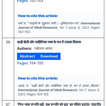
Pages:
152-153
How to cite this article:
शर्मा अ.
"
‘प्रकृति के सुकुमार कवि’ः सुमित्रानंदन पंत".
International
Journal of Hindi Research
, Vol
7
, Issue
4
,
2021
, Pages
152-153
36
खड़ी बोली और साहित्यिक भाषा के रूप में उसका विकास
Authors:
ज्योत्स्ना आनंद
Abstract
Download
Pages:
154-155
How to cite this article:
आनंद ज.
"
खड़ी बोली और साहित्यिक भाषा के रूप में उसका विकास".
International Journal of Hindi Research
, Vol
7
, Issue
4
,
2021
, Pages
154-155
37
‘निज भाषा उन्नति अहै, सब उन्नति को मूल’ का जीवंत दृष्टांतः राष्ट्रीय