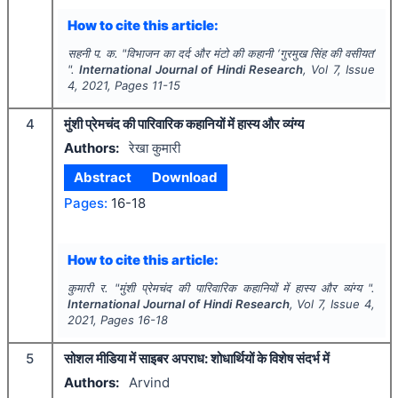
How to cite this article:
सहनी प. क.
"
विभाजन का दर्द और मंटो की कहानी ‘गुरमुख सिंह की वसीयत’
".
International Journal of Hindi Research
, Vol
7
, Issue
4
,
2021
, Pages
11-15
4
मुंशी प्रेमचंद की पारिवारिक कहानियों में हास्य और व्यंग्य
Authors:
रेखा कुमारी
Abstract
Download
Pages:
16-18
How to cite this article:
कुमारी र.
"
मुंशी प्रेमचंद की पारिवारिक कहानियों में हास्य और व्यंग्य ".
International Journal of Hindi Research
, Vol
7
, Issue
4
,
2021
, Pages
16-18
5
सोशल मीडिया में साइबर अपराध: शोधार्थियों के विशेष संदर्भ में
Authors:
Arvind