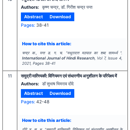
Authors:
कृष्ण चन्द्र, डॉ. गिरीश चन्द्र पन्त
Abstract
Download
Pages:
38-41
How to cite this article:
चन्द्र क., पन्त ड. ग. च.
"
मथुरादत्त मठपाल का शब्द सामर्थ्य ".
International Journal of Hindi Research
, Vol
7
, Issue
4
,
2021
, Pages
38-41
11
समुद्री मात्स्यिकी: विनियमन एवं संधारणीय अनुशीलन के परिपेक्ष्य में
Authors:
डॉ सुभाष भिमराव दोंदे
Abstract
Download
Pages:
42-48
How to cite this article:
दोंदे ड. स. भ.
"
समुद्री मात्स्यिकी: विनियमन एवं संधारणीय अनुशीलन के