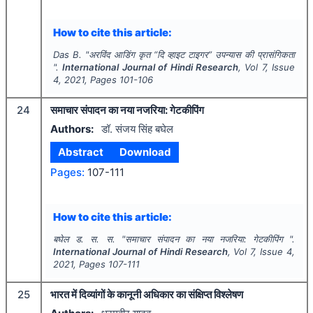
How to cite this article:
Das B.
"
अरविंद आडिंग कृत “दि व्हाइट टाइगर” उपन्यास की प्रासंगिकता
".
International Journal of Hindi Research
, Vol
7
, Issue
4
,
2021
, Pages
101-106
24
समाचार संपादन का नया नजरिया: गेटकीपिंग
Authors:
डॉ. संजय सिंह बघेल
Abstract
Download
Pages:
107-111
How to cite this article:
बघेल ड. स. स.
"
समाचार संपादन का नया नजरिया: गेटकीपिंग ".
International Journal of Hindi Research
, Vol
7
, Issue
4
,
2021
, Pages
107-111
25
भारत में दिव्यांगों के कानूनी अधिकार का संक्षिप्त विश्लेषण