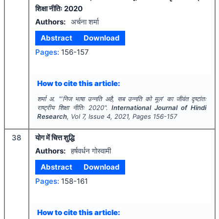
शिक्षा नीतिः 2020
Authors:
अर्चना शर्मा
Abstract
Download
Pages:
156-157
How to cite this article:
शर्मा अ.
"
‘निज भाषा उन्नति अहै, सब उन्नति को मूल’ का जीवंत दृष्टांतः
राष्ट्रीय शिक्षा नीतिः 2020".
International Journal of Hindi
Research
, Vol
7
, Issue
4
,
2021
, Pages
156-157
38
योग में चित्त शुद्धि
Authors:
हर्षवर्धन गोस्वामी
Abstract
Download
Pages:
158-161
How to cite this article: