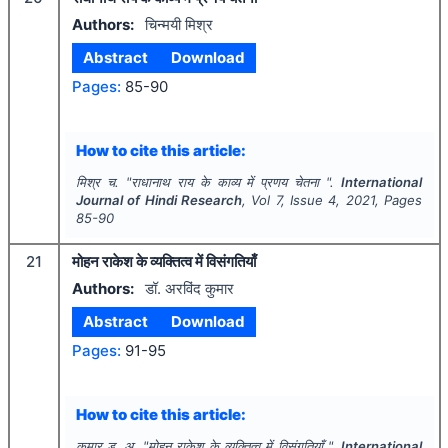
Authors:
चिन्मयी मिश्र
Abstract
Download
Pages:
85-90
How to cite this article:
मिश्र च.
"
राधानाथ राय के काव्य में प्रणय चेतना ".
International
Journal of Hindi Research
, Vol
7
, Issue
4
,
2021
, Pages
85-90
21
मोहन राकेश के व्यक्तित्व में विसंगतियाँ
Authors:
डॉ. अरविंद कुमार
Abstract
Download
Pages:
91-95
How to cite this article:
कुमार ड. अ.
"
मोहन राकेश के व्यक्तित्व में विसंगतियाँ ".
International