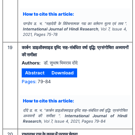
How to cite this article:
पाण्डेय ड. भ.
"
महादेवी के विवेचनात्मक गद्य का वर्तमान मूल्य एवं तत्व ".
International Journal of Hindi Research
, Vol
7
, Issue
4
,
2021
, Pages
75-78
19
कार्बन डाइऑक्साइड वृध्दि सह-संबंधित वर्षा वृद्धि: प्रसंगोचित अध्ययनों
की समीक्षा
Authors:
डॉ. सुभाष भिमराव दोंदे
Abstract
Download
Pages:
79-84
How to cite this article:
दोंदे ड. स. भ.
"
कार्बन डाइऑक्साइड वृध्दि सह-संबंधित वर्षा वृद्धि: प्रसंगोचित
अध्ययनों की समीक्षा ".
International Journal of Hindi
Research
, Vol
7
, Issue
4
,
2021
, Pages
79-84
20
राधानाथ राय के काव्य में प्रणय चेतना