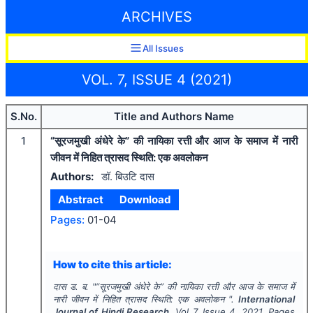
ARCHIVES
All Issues
VOL. 7, ISSUE 4 (2021)
S.No.
Title and Authors Name
1
“सूरजमुखी अंधेरे के” की नायिका रत्ती और आज के समाज में नारी
जीवन में निहित त्रासद स्थिति: एक अवलोकन
Authors:
डॉ. बिउटि दास
Abstract
Download
Pages:
01-04
How to cite this article:
दास ड. ब.
"
“सूरजमुखी अंधेरे के” की नायिका रत्ती और आज के समाज में
नारी जीवन में निहित त्रासद स्थिति: एक अवलोकन ".
International
Journal of Hindi Research
, Vol
7
, Issue
4
,
2021
, Pages