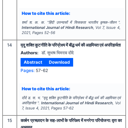
How to cite this article:
शर्मा श. क. क.
"
हिंदी उपन्यासों में सिसकता भारतीय कृषक-जीवन ".
International Journal of Hindi Research
, Vol
7
, Issue
4
,
2021
, Pages
52-56
14
मृदु शक्ति कुटनीति के परिप्रेक्ष्य में बौद्ध धर्म की अहमियत एवं अपरिहार्यता
Authors:
डॉ. सुभाष भिमराव दोंदे
Abstract
Download
Pages:
57-62
How to cite this article:
दोंदे ड. स. भ.
"
मृदु शक्ति कुटनीति के परिप्रेक्ष्य में बौद्ध धर्म की अहमियत एवं
अपरिहार्यता ".
International Journal of Hindi Research
, Vol
7
, Issue
4
,
2021
, Pages
57-62
15
कार्बन प्रच्छादन के सह-लाभों के परिपेक्ष्य में मनरेगा परियोजना: वृत्त का
अध्ययन