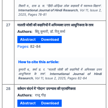
तिवारी म., दास ड. स.
"
हिंदी-ओड़िआ लोक कहावतों में स्वास्थ्य-विज्ञान".
International Journal of Hindi Research
, Vol
11
, Issue
2
,
2025
, Pages
78-81
27
मालती जोशी की कहानियों में अभिव्यक्त उत्तर आधुनिकता के तत्व
Authors:
बिंदु कुमारी, डॉ. रितु शर्मा
Abstract
Download
Pages:
82-84
How to cite this article:
कुमारी ब., शर्मा ड. र.
"
मालती जोशी की कहानियों में अभिव्यक्त उत्तर
आधुनिकता के तत्व".
International Journal of Hindi
Research
, Vol
11
, Issue
2
,
2025
, Pages
82-84
28
वर्तमान संदर्भ में 'गोदान' उपन्यास की प्रासंगिकता
Authors:
राजू गौड़
Abstract
Download