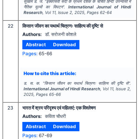
सुखाम ड. ज.
"
इक्कीसवीं सदी के प्रथम दशक के चर्चित हिन्दी उपन्यासों में
नैतिक मूल्यों का विघटन".
International Journal of Hindi
Research
, Vol
11
, Issue
2
,
2025
, Pages
62-64
22
किसान जीवन का यथार्थ चित्रणः साहित्य की दृष्टि से
Authors:
डॉ. सरोजनी कोशले
Abstract
Download
Pages:
65-66
How to cite this article:
ड. स. क.
"
किसान जीवन का यथार्थ चित्रणः साहित्य की दृष्टि से".
International Journal of Hindi Research
, Vol
11
, Issue
2
,
2025
, Pages
65-66
23
भारत में श्रम परिदृश्य एवं महिलाएं: एक विश्लेषण
Authors:
कविता चौधरी
Abstract
Download
Pages:
67-69