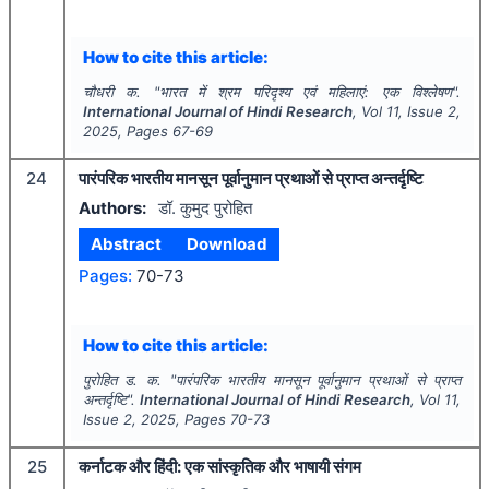
How to cite this article:
चौधरी क.
"
भारत में श्रम परिदृश्य एवं महिलाएं: एक विश्लेषण".
International Journal of Hindi Research
, Vol
11
, Issue
2
,
2025
, Pages
67-69
24
पारंपरिक भारतीय मानसून पूर्वानुमान प्रथाओं से प्राप्त अन्तर्दृष्टि
Authors:
डॉ. कुमुद पुरोहित
Abstract
Download
Pages:
70-73
How to cite this article:
पुरोहित ड. क.
"
पारंपरिक भारतीय मानसून पूर्वानुमान प्रथाओं से प्राप्त
अन्तर्दृष्टि".
International Journal of Hindi Research
, Vol
11
,
Issue
2
,
2025
, Pages
70-73
25
कर्नाटक और हिंदी: एक सांस्कृतिक और भाषायी संगम