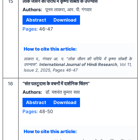
15
लोक जीवन की परिधि में कृष्णा सोबती के उपन्यास
Authors:
पूनम लाकरा, आर. पी. गंगवार
Abstract
Download
Pages:
46-47
How to cite this article:
लाकरा प., गंगवार आ. प.
"
लोक जीवन की परिधि में कृष्णा सोबती के
उपन्यास".
International Journal of Hindi Research
, Vol
11
,
Issue
2
,
2025
, Pages
46-47
16
“संत पलटूदास के वचनों में दार्शनिक चिंतन”
Authors:
डॉ. यशवंत कुमार साव
Abstract
Download
Pages:
48-50
How to cite this article: