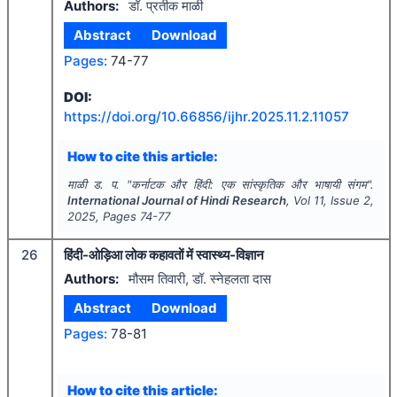
Authors:
डॉ. प्रतीक माळी
Abstract
Download
Pages:
74-77
DOI:
https://doi.org/
10.66856/ijhr.2025.11.2.11057
How to cite this article:
माळी ड. प.
"
कर्नाटक और हिंदी: एक सांस्कृतिक और भाषायी संगम".
International Journal of Hindi Research
, Vol
11
, Issue
2
,
2025
, Pages
74-77
26
हिंदी-ओड़िआ लोक कहावतों में स्वास्थ्य-विज्ञान
Authors:
मौसम तिवारी, डॉ. स्नेहलता दास
Abstract
Download
Pages:
78-81
How to cite this article: