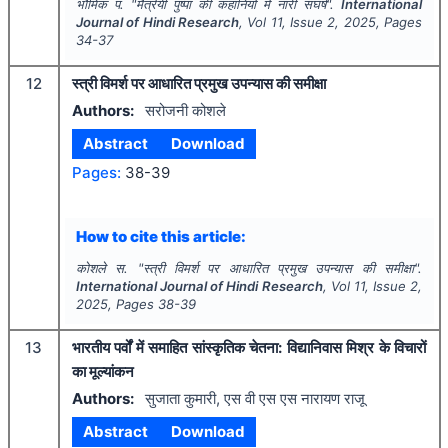
भौमिक प.
"
मैत्रेयी पुष्पा की कहानियों में नारी संघर्ष".
International
Journal of Hindi Research
, Vol
11
, Issue
2
,
2025
, Pages
34-37
12
स्त्री विमर्श पर आधारित प्रमुख उपन्यास की समीक्षा
Authors:
सरोजनी कोशले
Abstract
Download
Pages:
38-39
How to cite this article:
कोशले स.
"
स्त्री विमर्श पर आधारित प्रमुख उपन्यास की समीक्षा".
International Journal of Hindi Research
, Vol
11
, Issue
2
,
2025
, Pages
38-39
13
भारतीय पर्वों में समाहित सांस्कृतिक चेतना: विद्यानिवास मिश्र के विचारों
का मूल्यांकन
Authors:
सुजाता कुमारी, एस वी एस एस नारायण राजू
Abstract
Download