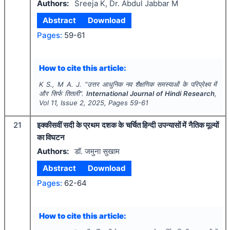
Authors:
Sreeja K, Dr. Abdul Jabbar M
Abstract
Download
Pages:
59-61
How to cite this article:
K S., M A. J.
"
उत्तर आधुनिक नव शैक्षणिक समस्याओं के परिप्रेक्ष्य में
और सिर्फ तितली".
International Journal of Hindi Research
,
Vol
11
, Issue
2
,
2025
, Pages
59-61
21
इक्कीसवीं सदी के प्रथम दशक के चर्चित हिन्दी उपन्यासों में नैतिक मूल्यों
का विघटन
Authors:
डॉ. जमुना सुखाम
Abstract
Download
Pages:
62-64
How to cite this article: