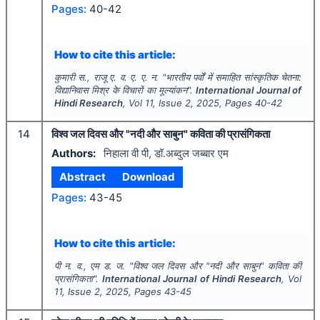
Pages:
40-42
How to cite this article:
कुमारी स., राजू ए. व. ए. ए. न.
"
भारतीय पर्वों में समाहित सांस्कृतिक चेतना:
विद्यानिवास मिश्र के विचारों का मूल्यांकन".
International Journal of
Hindi Research
, Vol
11
, Issue
2
,
2025
, Pages
40-42
14
विश्व जल दिवस और "नदी और साबुन" कविता की प्रासंगिकता
Authors:
निहाला वी पी, डॉ.अब्दुल जब्बार एम
Abstract
Download
Pages:
43-45
How to cite this article:
पी न. व., एम ड. ज.
"
विश्व जल दिवस और "नदी और साबुन" कविता की
प्रासंगिकता".
International Journal of Hindi Research
, Vol
11
, Issue
2
,
2025
, Pages
43-45