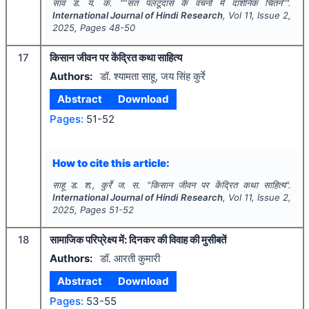
साव ड. य. क.
"
“संत पलटूदास के वचनों में दार्शनिक चिंतन”".
International Journal of Hindi Research
, Vol
11
, Issue
2
,
2025
, Pages
48-50
17
किसान जीवन पर केंद्रित कथा साहित्य
Authors:
डॉ. श्यामता साहू, जय सिंह कुर्रे
Abstract
Download
Pages:
51-52
How to cite this article:
साहू ड. श., कुर्रे ज. स.
"
किसान जीवन पर केंद्रित कथा साहित्य".
International Journal of Hindi Research
, Vol
11
, Issue
2
,
2025
, Pages
51-52
18
सामाजिक परिप्रेक्ष्य में: दिनकर की विवाह की मुसीबतें
Authors:
डॉ. आरती कुमारी
Abstract
Download
Pages:
53-55