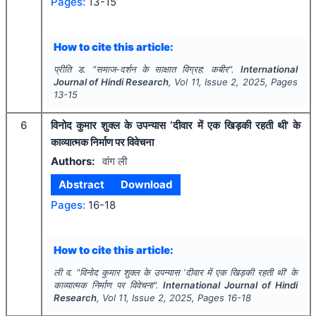
Pages:
13-15
How to cite this article:
प्रीति ड.
"
समाज-दर्शन के साक्षात विग्रह: कबीर".
International
Journal of Hindi Research
, Vol
11
, Issue
2
,
2025
, Pages
13-15
6
विनोद कुमार शुक्ल के उपन्यास ‘दीवार में एक खिड़की रहती थी' के
काव्यात्मक निर्माण पर विवेचना
Authors:
वांग ली
Abstract
Download
Pages:
16-18
How to cite this article:
ली व.
"
विनोद कुमार शुक्ल के उपन्यास ‘दीवार में एक खिड़की रहती थी' के
काव्यात्मक निर्माण पर विवेचना".
International Journal of Hindi
Research
, Vol
11
, Issue
2
,
2025
, Pages
16-18