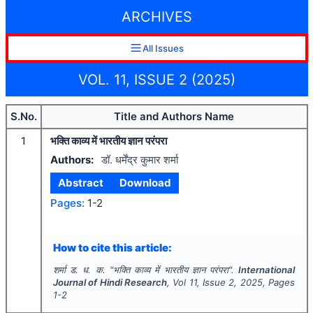
ARCHIVES
All Issues
VOL. 11, ISSUE 2 (2025)
S.No.
Title and Authors Name
1
भक्ति काव्य में भारतीय ज्ञान परंपरा
Authors:
डॉ. धर्मेंद्र कुमार शर्मा
Abstract
Download
Pages:
1-2
How to cite this article:
शर्मा ड. ध. क.
"
भक्ति काव्य में भारतीय ज्ञान परंपरा".
International
Journal of Hindi Research
, Vol
11
, Issue
2
,
2025
, Pages
1-2