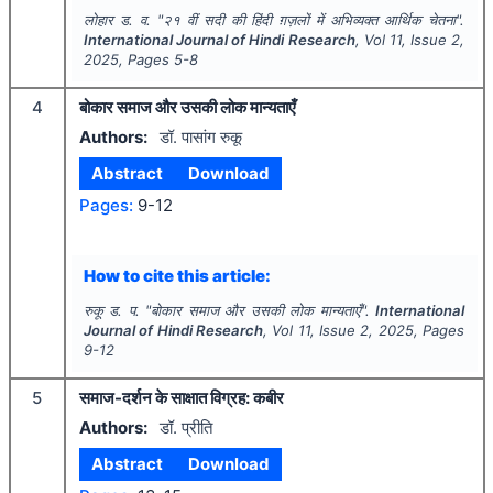
लोहार ड. व.
"
२१ वीं सदी की हिंदी ग़ज़लों में अभिव्यक्त आर्थिक चेतना".
International Journal of Hindi Research
, Vol
11
, Issue
2
,
2025
, Pages
5-8
4
बोकार समाज और उसकी लोक मान्यताएँ
Authors:
डॉ. पासांग रुकू
Abstract
Download
Pages:
9-12
How to cite this article:
रुकू ड. प.
"
बोकार समाज और उसकी लोक मान्यताएँ".
International
Journal of Hindi Research
, Vol
11
, Issue
2
,
2025
, Pages
9-12
5
समाज-दर्शन के साक्षात विग्रह: कबीर
Authors:
डॉ. प्रीति
Abstract
Download