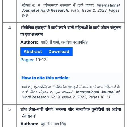
सीस्त्त म. ग.
"
छिन्नमस्ता उपन्यास में नारी चेतना".
International
Journal of Hindi Research
, Vol
9
, Issue
2
,
2023
, Pages
8-9
4
औद्योगिक इकाइयों में कार्य करने वाली महिलाओं के कार्य जीवन संतुलन
पर एक अध्ययन
Authors:
शालिनी शर्मा, अवधेश प्रतापसिंह
Abstract
Download
Pages:
10-13
How to cite this article:
शर्मा श., प्रतापसिंह अ.
"
औद्योगिक इकाइयों में कार्य करने वाली महिलाओं के
कार्य जीवन संतुलन पर एक अध्ययन".
International Journal of
Hindi Research
, Vol
9
, Issue
2
,
2023
, Pages
10-13
5
शोध लेख-नारी संघर्ष, समस्या और सामाजिक कुरीतियों का आईना
‘सेवासदन’
Authors:
कुमारी ममता सिंह