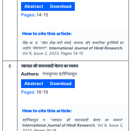
Abstract
Download
Pages:
14-15
How to cite this article:
सिंह क. म.
"
शोध लेख-नारी संघर्ष, समस्या और सामाजिक कुरीतियों का
आईना ‘सेवासदन’".
International Journal of Hindi Research
,
Vol
9
, Issue
2
,
2023
, Pages
14-15
6
यशपाल की समाजवादी चेतना का स्वरूप
Authors:
नेत्ताकुप्पम श्रीनिवासुल
Abstract
Download
Pages:
16-19
How to cite this article:
श्रीनिवासुल न.
"
यशपाल की समाजवादी चेतना का स्वरूप".
International Journal of Hindi Research
, Vol
9
, Issue
2
,
2023
, Pages
16-19