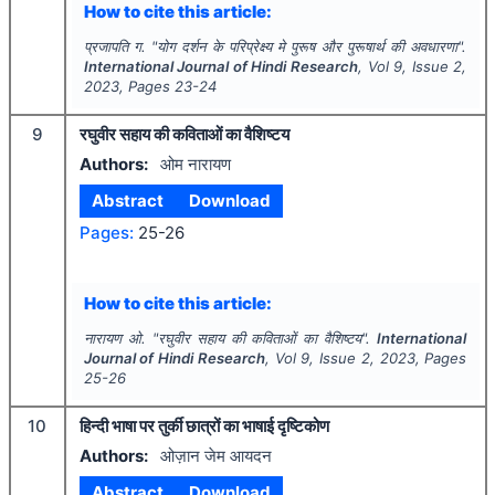
How to cite this article:
प्रजापति ग.
"
योग दर्शन के परिप्रेक्ष्य मे पुरूष और पुरूषार्थ की अवधारणा".
International Journal of Hindi Research
, Vol
9
, Issue
2
,
2023
, Pages
23-24
9
रघुवीर सहाय की कविताओं का वैशिष्टय
Authors:
ओम नारायण
Abstract
Download
Pages:
25-26
How to cite this article:
नारायण ओ.
"
रघुवीर सहाय की कविताओं का वैशिष्टय".
International
Journal of Hindi Research
, Vol
9
, Issue
2
,
2023
, Pages
25-26
10
हिन्दी भाषा पर तुर्की छात्रों का भाषाई दृष्टिकोण
Authors:
ओज़ान जेम आयदन
Abstract
Download