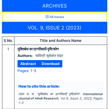
ARCHIVES
All Issues
VOL. 9, ISSUE 2 (2023)
S.No.
Title and Authors Name
1
मुक्तिबोध का प्रगतिवादी दृष्टिकोण
Authors:
सावित्री सूर्यकांत मांढर
Abstract
Download
Pages:
1-3
How to cite this article:
मांढर स. स.
"
मुक्तिबोध का प्रगतिवादी दृष्टिकोण".
International
Journal of Hindi Research
, Vol
9
, Issue
2
,
2023
, Pages
1-3