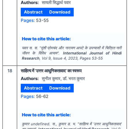
Authors:
सायली सिद्धार्थ पवार
Abstract
Download
Pages:
53-55
How to cite this article:
पवार स. स.
"
मुंशी प्रेमचंद और नारायण आपटे के उपन्यासों में चित्रित नारी
जीवन के विविध आयाम".
International Journal of Hindi
Research
, Vol
9
, Issue
4
,
2023
, Pages
53-55
18
साहित्य में ’उत्तर आधुनिकतावाद’ का स्वरूप
Authors:
सुनील कुमार, डॉ. भरत कुमार
Abstract
Download
Pages:
56-62
How to cite this article:
कुमार undefined. स., कुमार ड. भ.
"
साहित्य में ’उत्तर आधुनिकतावाद’
का स्वरूप".
International Journal of Hindi Research
, Vol
9
,