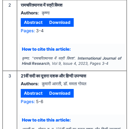
2
रामचरितमानस में स्त्री विमश
Authors:
कृष्णा
Abstract
Download
Pages:
3-4
How to cite this article:
कृष्णा.
"
रामचरितमानस में स्त्री विमश".
International Journal of
Hindi Research
, Vol
9
, Issue
4
,
2023
, Pages
3-4
3
21वीं सदी का दूसरा दशक और हिन्दी उपन्यास
Authors:
कुमारी आरती, डॉ. ममता गोयल
Abstract
Download
Pages:
5-6
How to cite this article:
आरती क., गोयल ड. म.
"
21वीं सदी का दूसरा दशक और हिन्दी उपन्यास".