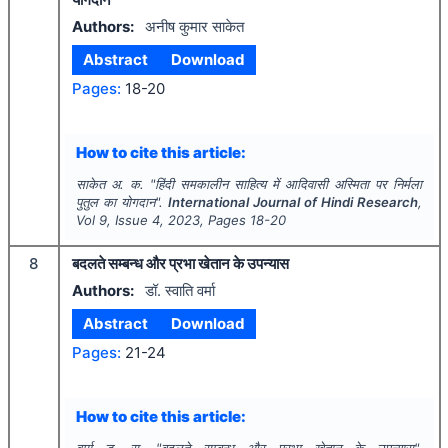
Authors:
अनीष कुमार साकेत
Abstract
Download
Pages:
18-20
How to cite this article:
साकेत अ. क.
"
हिंदी समकालीन साहित्य में आदिवासी अस्मिता पर निर्मला
पुतुल का योगदान".
International Journal of Hindi Research
,
Vol
9
, Issue
4
,
2023
, Pages
18-20
8
बदलते सम्बन्ध और प्रभा खेतान के उपन्यास
Authors:
डॉ. स्वाति वर्मा
Abstract
Download
Pages:
21-24
How to cite this article:
वर्मा ड. स.
"
बदलते सम्बन्ध और प्रभा खेतान के उपन्यास".